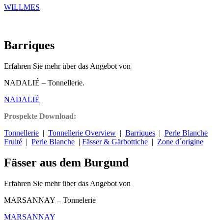
WILLMES
Barriques
Erfahren Sie mehr über das Angebot von
NADALIÉ – Tonnellerie.
NADALIÉ
Prospekte Download:
Tonnellerie
|
Tonnellerie Overview
|
Barriques
|
Perle Blanche
Fruité
|
Perle Blanche
|
Fässer & Gärbottiche
|
Zone d´origine
Fässer aus dem Burgund
Erfahren Sie mehr über das Angebot von
MARSANNAY – Tonnelerie
MARSANNAY