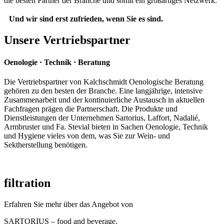
die besten Partner der Branche und somit ein großartiges Netzwerk.
Und wir sind erst zufrieden, wenn Sie es sind.
Unsere Vertriebspartner
Oenologie · Technik · Beratung
Die Vertriebspartner von Kalchschmidt Oenologische Beratung
gehören zu den besten der Branche. Eine langjährige, intensive
Zusammenarbeit und der kontinuierliche Austausch in aktuellen
Fachfragen prägen die Partnerschaft. Die Produkte und
Dienstleistungen der Unternehmen Sartorius, Laffort, Nadalié,
Armbruster und Fa. Stevial bieten in Sachen Oenologie, Technik
und Hygiene vieles von dem, was Sie zur Wein- und
Sektherstellung benötigen.
filtration
Erfahren Sie mehr über das Angebot von
SARTORIUS – food and beverage.