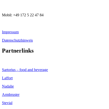
Mobil: +49 172 5 22 47 84
Impressum
Datenschutzhinweis
Partnerlinks
Sartorius – food and beverage
Laffort
Nadalie
Armbruster
Stevial